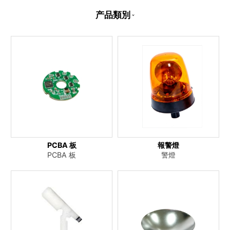
产品類別
PCBA 板
報警燈
PCBA 板
警燈