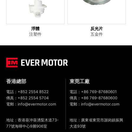
浮體
反光片
注塑件
五金件
香港總部
東莞工廠
電話：
+852 2554 8522
電話：
+86 769-87680601
傳真：
+852 2554 5704
傳真：
+86 769-87680600
電郵：
info@evermotor.com
電郵：
info@evermotor.com
地址：香港葵沖葵湧梨木道73-
地址：廣東省東莞市謝岗鎮振興
77號海暉中心9層906室
大道93號