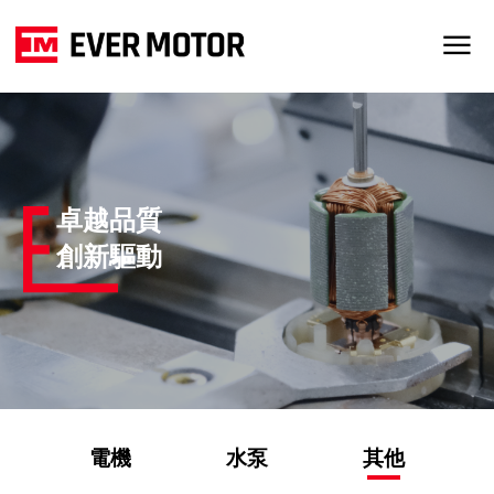
卓越品質
創新驅動
電機
水泵
其他