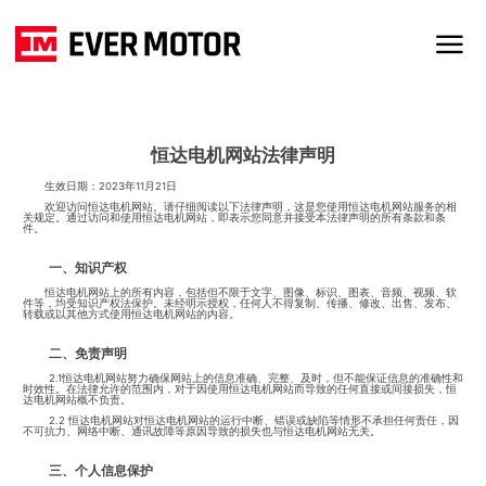
恒达电机网站法律声明
生效日期：2023年11月21日
欢迎访问恒达电机网站。请仔细阅读以下法律声明，这是您使用恒达电机网站服务的相
关规定。通过访问和使用恒达电机网站，即表示您同意并接受本法律声明的所有条款和条
件。
一、知识产权
恒达电机网站上的所有内容，包括但不限于文字、图像、标识、图表、音频、视频、软
件等，均受知识产权法保护。未经明示授权，任何人不得复制、传播、修改、出售、发布、
转载或以其他方式使用恒达电机网站的内容。
二、免责声明
2.1恒达电机网站努力确保网站上的信息准确、完整、及时，但不能保证信息的准确性和
时效性。在法律允许的范围内，对于因使用恒达电机网站而导致的任何直接或间接损失，恒
达电机网站概不负责。
2.2 恒达电机网站对恒达电机网站的运行中断、错误或缺陷等情形不承担任何责任，因
不可抗力、网络中断、通讯故障等原因导致的损失也与恒达电机网站无关。
三、个人信息保护