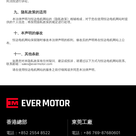
民法院进行诉讼。
九、隐私政策的适用
本法律声明与恒达电机网站的《隐私政策》相辅相成，对于您在使用恒达电机网站时提
供的个人信息，将按照隐私政策的规定进行处理。
十、本声明的修改
恒达电机网站保留随时修改本法律声明的权利。修改后的声明将在恒达电机网站上公
布。
十一、其他条款
如果您对本隐私政策有任何疑问、建议或投诉，请通过以下方式与恒达电机网站联系。
联系邮箱：sales@evermotor.com
请在使用恒达电机网站的服务之前仔细阅读并同意本法律声明。
香港總部
東莞工廠
電話：
+852 2554 8522
電話：
+86 769-87680601