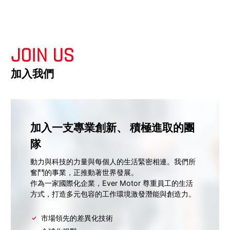
JOIN US
加入我們
加入一支專業創新、
積極進取的團
隊
動力與科技的力量與每個人的生活緊密相連。我們所
奮鬥的事業，正推動著世界發展。
作為一家國際化企業，Ever Motor 尊重員工的生活
方式，打造多元包容的工作環境激發潛能與創造力。
市場領先的差異化技術
全球化視野
開放信任的文化