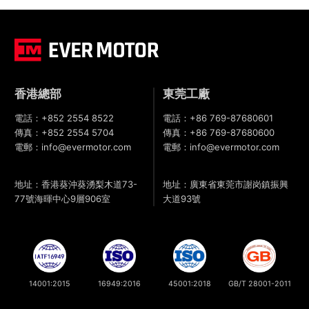
香港總部
東莞工廠
電話：
+852 2554 8522
電話：
+86 769-87680601
傳真：
+852 2554 5704
傳真：
+86 769-87680600
電郵：
info@evermotor.com
電郵：
info@evermotor.com
地址：香港葵沖葵湧梨木道73-
地址：廣東省東莞市謝岗鎮振興
77號海暉中心9層906室
大道93號
14001:2015
16949:2016
45001:2018
GB/T 28001-2011
© 2023 Even Motor All Right Reserved｜
隱私政策
｜
法律聲明