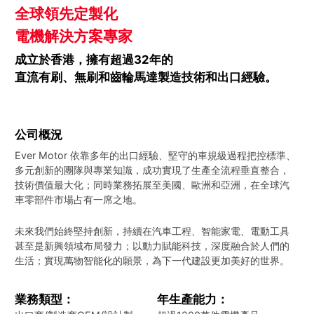
全球領先定製化
電機解決方案專家
成立於香港，擁有超過32年的
直流有刷、無刷和齒輪馬達製造技術和出口經驗。
公司概況
Ever Motor 依靠多年的出口經驗、堅守的車規級過程把控標準、
多元創新的團隊與專業知識，成功實現了生產全流程垂直整合，
技術價值最大化；同時業務拓展至美國、歐洲和亞洲，在全球汽
車零部件市場占有一席之地。
未來我們始終堅持創新，持續在汽車工程、智能家電、電動工具
甚至是新興領域布局發力；以動力賦能科技，深度融合於人們的
生活；實現萬物智能化的願景，為下一代建設更加美好的世界。
業務類型：
年生產能力：