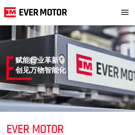
赋能行业革新
创见万物智能化
EVER MOTOR